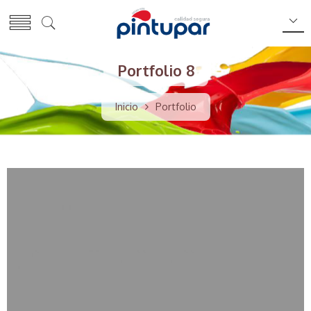
Portfolio 8
Inicio
Portfolio