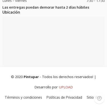
Lunes - Viernes
7:30 - 17:30
Las entregas puedan demorar hasta 2 días hábiles
Ubicación
© 2020
Pintupar
- Todos los derechos reservados! |
Desarrollo por
UPLOAD
Términos y condiciones
Políticas de Privacidad
Sitio Web