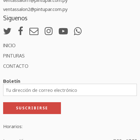
ventassalon2@pintupar.com.py
Siguenos
INICIO
PINTURAS
CONTACTO
Boletín
Horarios: