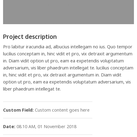
Project description
Pro labitur iracundia ad, albucius intellegam no ius. Quo tempor
lucilius conceptam in, hinc vidit et pro, vix detraxit argumentum
in. Diam vidit option ut pro, eam ea expetendis voluptatum
adversarium, vis liber phaedrum intellegat te. lucilius conceptam
in, hinc vidit et pro, vix detraxit argumentum in. Diam vidit
option ut pro, eam ea expetendis voluptatum adversarium, vis
liber phaedrum intellegat te.
Custom Field:
Custom content goes here
Date:
08.10 AM, 01 November 2018