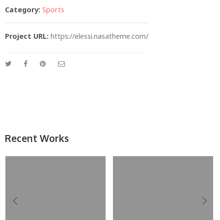
Category:
Sports
Project URL:
https://elessi.nasatheme.com/
Recent Works