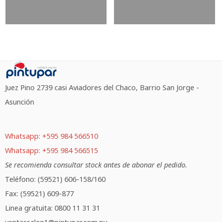
Juez Pino 2739 casi Aviadores del Chaco, Barrio San Jorge -
Asunción
Whatsapp: +595 984 566510
Whatsapp: +595 984 566515
Se recomienda consultar stock antes de abonar el pedido.
Teléfono: (59521) 606-158/160
Fax: (59521) 609-877
Linea gratuita: 0800 11 31 31
ventassalon1@pintupar.com.py