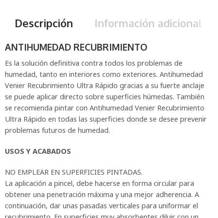
Descripción
Información adicional
ANTIHUMEDAD RECUBRIMIENTO
Es la solución definitiva contra todos los problemas de
humedad, tanto en interiores como exteriores. Antihumedad
Venier Recubrimiento Ultra Rápido gracias a su fuerte anclaje
se puede aplicar directo sobre superficies húmedas. También
se recomienda pintar con Antihumedad Venier Recubrimiento
Ultra Rápido en todas las superficies donde se desee prevenir
problemas futuros de humedad.
USOS Y ACABADOS
NO EMPLEAR EN SUPERFICIES PINTADAS.
La aplicación a pincel, debe hacerse en forma circular para
obtener una penetración máxima y una mejor adherencia. A
continuación, dar unas pasadas verticales para uniformar el
recubrimiento. En superficies muy absorbentes diluir con un