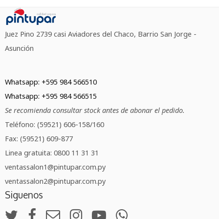
Juez Pino 2739 casi Aviadores del Chaco, Barrio San Jorge -
Asunción
Whatsapp: +595 984 566510
Whatsapp: +595 984 566515
Se recomienda consultar stock antes de abonar el pedido.
Teléfono: (59521) 606-158/160
Fax: (59521) 609-877
Linea gratuita: 0800 11 31 31
ventassalon1@pintupar.com.py
ventassalon2@pintupar.com.py
Siguenos