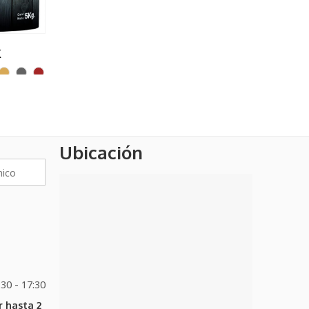
VINILATEX INTERIOR / EXTERIOR
K
LÁTEX INTERIOR 2022 PLUS AL AGUA
Ubicación
:30 - 17:30
 hasta 2