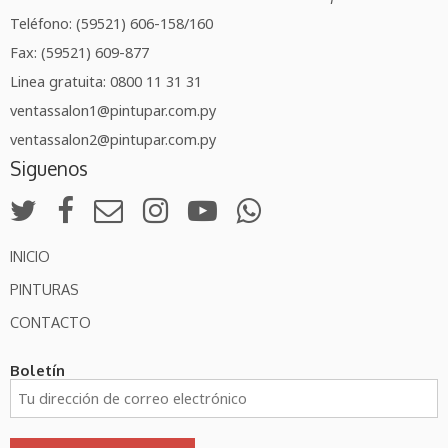
Teléfono: (59521) 606-158/160
Fax: (59521) 609-877
Linea gratuita: 0800 11 31 31
ventassalon1@pintupar.com.py
ventassalon2@pintupar.com.py
Siguenos
INICIO
PINTURAS
CONTACTO
Boletín