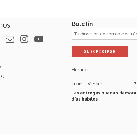
Boletín
nos
S
Horarios:
TO
Lunes - Viernes
7
Las entregas puedan demorar
días hábiles