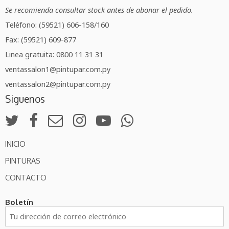
Se recomienda consultar stock antes de abonar el pedido.
Teléfono: (59521) 606-158/160
Fax: (59521) 609-877
Linea gratuita: 0800 11 31 31
ventassalon1@pintupar.com.py
ventassalon2@pintupar.com.py
Siguenos
INICIO
PINTURAS
CONTACTO
Boletín