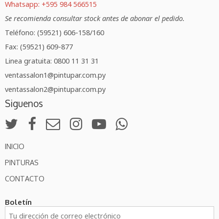
Whatsapp: +595 984 566515
Se recomienda consultar stock antes de abonar el pedido.
Teléfono: (59521) 606-158/160
Fax: (59521) 609-877
Linea gratuita: 0800 11 31 31
ventassalon1@pintupar.com.py
ventassalon2@pintupar.com.py
Siguenos
INICIO
PINTURAS
CONTACTO
Boletín