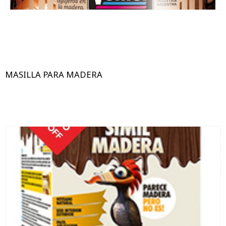
MASILLA PARA MADERA
0,750
1,5
3,9