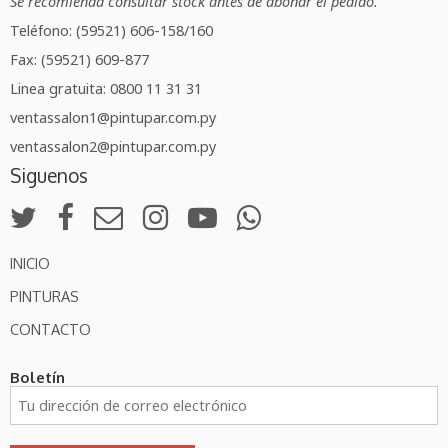
Se recomienda consultar stock antes de abonar el pedido.
Teléfono: (59521) 606-158/160
Fax: (59521) 609-877
Linea gratuita: 0800 11 31 31
ventassalon1@pintupar.com.py
ventassalon2@pintupar.com.py
Siguenos
INICIO
PINTURAS
CONTACTO
Boletín