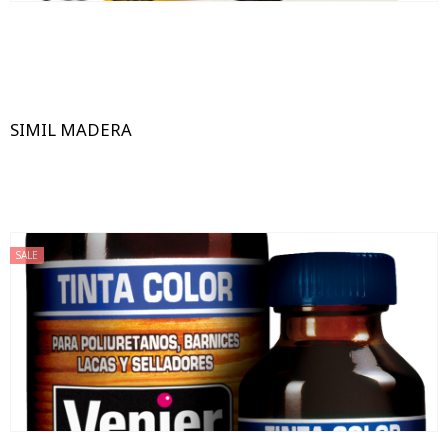
SIMIL MADERA
SALE
240CC
60CC