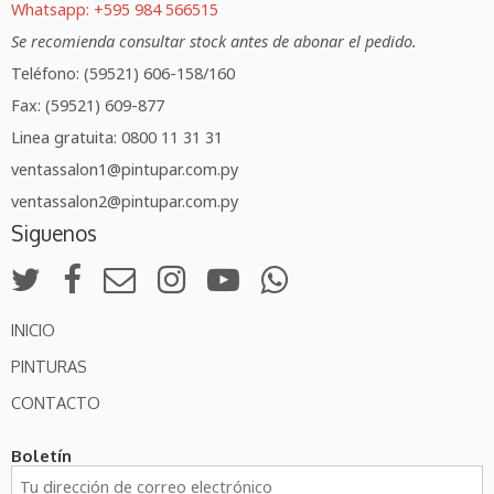
Whatsapp: +595 984 566515
Se recomienda consultar stock antes de abonar el pedido.
Teléfono: (59521) 606-158/160
Fax: (59521) 609-877
Linea gratuita: 0800 11 31 31
ventassalon1@pintupar.com.py
ventassalon2@pintupar.com.py
Siguenos
INICIO
PINTURAS
CONTACTO
Boletín