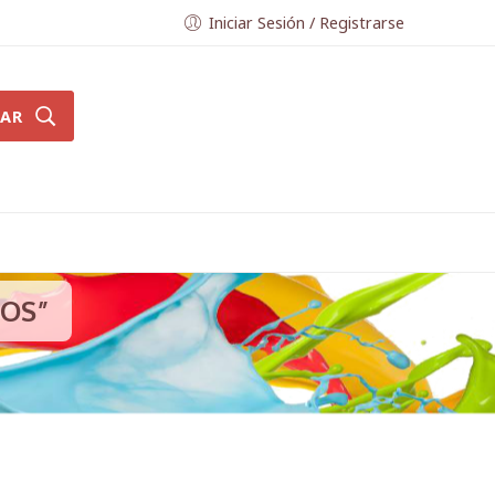
Iniciar Sesión / Registrarse
AR
DOS”