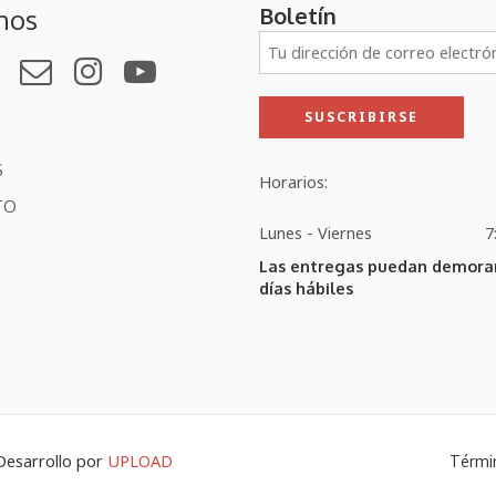
Boletín
nos
S
Horarios:
TO
Lunes - Viernes
7
Las entregas puedan demorar
días hábiles
Desarrollo por
UPLOAD
Térmi