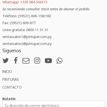
Whatsapp: +595 984 566515
Se recomienda consultar stock antes de abonar el pedido.
Teléfono: (59521) 606-158/160
Fax: (59521) 609-877
Linea gratuita: 0800 11 31 31
ventassalon1@pintupar.com.py
ventassalon2@pintupar.com.py
Siguenos
INICIO
PINTURAS
CONTACTO
Boletín