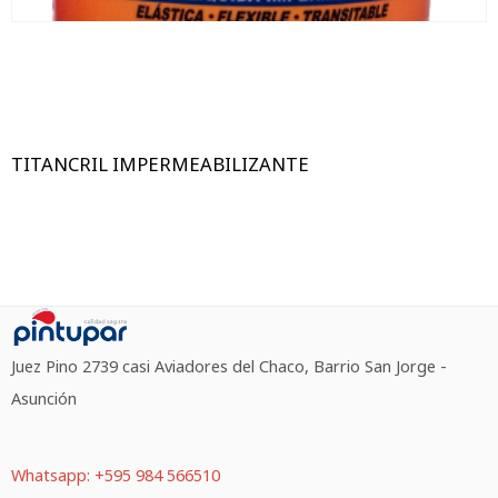
TITANCRIL IMPERMEABILIZANTE
Juez Pino 2739 casi Aviadores del Chaco, Barrio San Jorge -
Asunción
Whatsapp: +595 984 566510