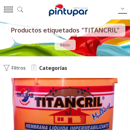
Productos etiquetados “TITANCRIL”
Inicio
Filtros
Categorías
21 Kg
5 kg