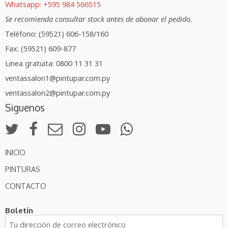
Whatsapp: +595 984 566515
Se recomienda consultar stock antes de abonar el pedido.
Teléfono: (59521) 606-158/160
Fax: (59521) 609-877
Linea gratuita: 0800 11 31 31
ventassalon1@pintupar.com.py
ventassalon2@pintupar.com.py
Siguenos
INICIO
PINTURAS
CONTACTO
Boletín