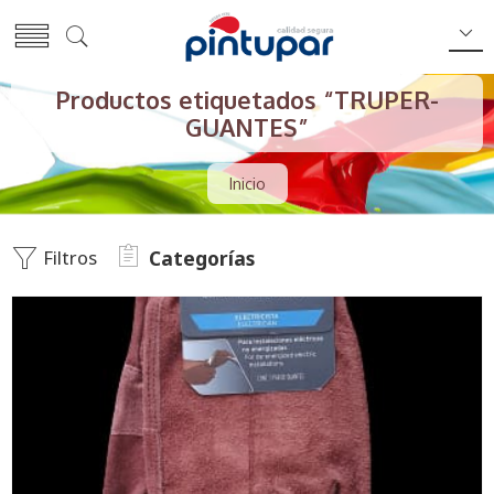
Productos etiquetados “TRUPER-
GUANTES”
Inicio
Filtros
Categorías
MARRON