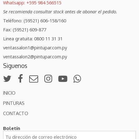
Whatsapp: +595 984 566515
Se recomienda consultar stock antes de abonar el pedido.
Teléfono: (59521) 606-158/160
Fax: (59521) 609-877
Linea gratuita: 0800 11 31 31
ventassalon1@pintupar.com.py
ventassalon2@pintupar.com.py
Siguenos
INICIO
PINTURAS
CONTACTO
Boletín