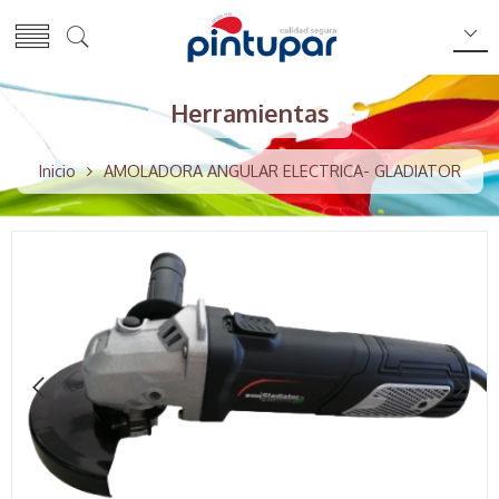
Herramientas
Inicio
AMOLADORA ANGULAR ELECTRICA- GLADIATOR