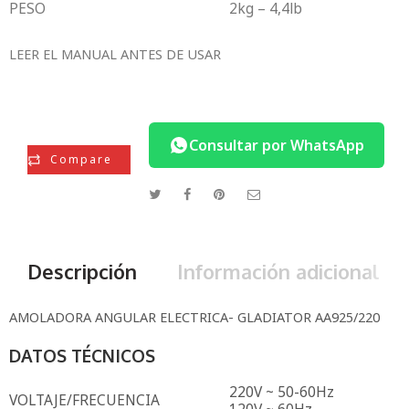
PESO
2kg – 4,4lb
LEER EL MANUAL ANTES DE USAR
Consultar por WhatsApp
Compare
Descripción
Información adicional
AMOLADORA ANGULAR ELECTRICA- GLADIATOR AA925/220
DATOS TÉCNICOS
220V ~ 50-60Hz
VOLTAJE/FRECUENCIA
120V ~ 60Hz