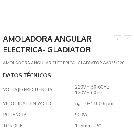
AMOLADORA ANGULAR
ELECTRICA- GLADIATOR
AMOLADORA ANGULAR ELECTRICA- GLADIATOR AA925/220
DATOS TÉCNICOS
220V ~ 50-60Hz
VOLTAJE/FRECUENCIA
120V ~ 60Hz
VELOCIDAD EN VACÍO
n
= 0~11000rpm
0
POTENCIA
900W
TORQUE
125mm – 5”