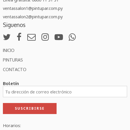
ventassalon1@pintupar.com.py
ventassalon2@pintupar.com.py
Siguenos
INICIO
PINTURAS
CONTACTO
Boletín
Horarios: