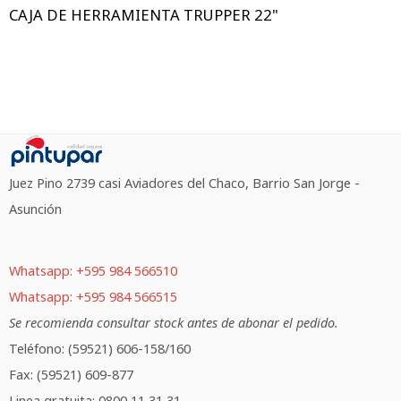
CAJA DE HERRAMIENTA TRUPPER 22"
Juez Pino 2739 casi Aviadores del Chaco, Barrio San Jorge -
Asunción
Whatsapp: +595 984 566510
Whatsapp: +595 984 566515
Se recomienda consultar stock antes de abonar el pedido.
Teléfono: (59521) 606-158/160
Fax: (59521) 609-877
Linea gratuita: 0800 11 31 31