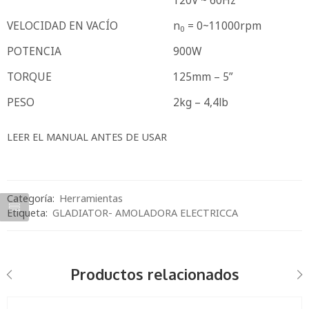
VELOCIDAD EN VACÍO
n
= 0~11000rpm
0
POTENCIA
900W
TORQUE
125mm – 5”
PESO
2kg – 4,4lb
LEER EL MANUAL ANTES DE USAR
Categoría:
Herramientas
Etiqueta:
GLADIATOR- AMOLADORA ELECTRICCA
Productos relacionados