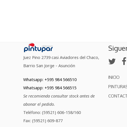
Sigue
Juez Pino 2739 casi Aviadores del Chaco,
Barrio San Jorge - Asunción
INICIO
Whatsapp: +595 984 566510
PINTURA
Whatsapp: +595 984 566515
Se recomienda consultar stock antes de
CONTAC
abonar el pedido.
Teléfono: (59521) 606-158/160
Fax: (59521) 609-877