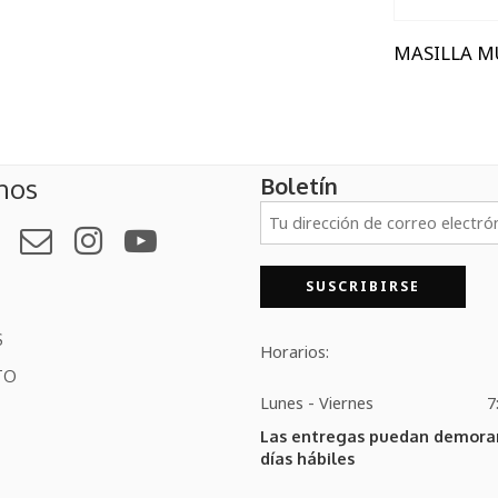
Boletín
nos
S
Horarios:
TO
Lunes - Viernes
7
Las entregas puedan demorar
días hábiles