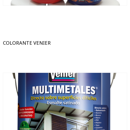
COLORANTE VENIER
0.450LTS
1 Lts
4LTS