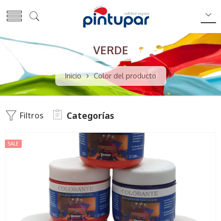
VERDE
Inicio
Color del producto
Filtros
Categorías
SALE
100G