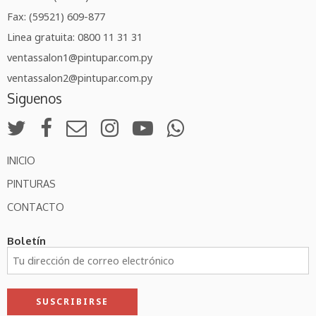
Fax: (59521) 609-877
Linea gratuita: 0800 11 31 31
ventassalon1@pintupar.com.py
ventassalon2@pintupar.com.py
Siguenos
INICIO
PINTURAS
CONTACTO
Boletín