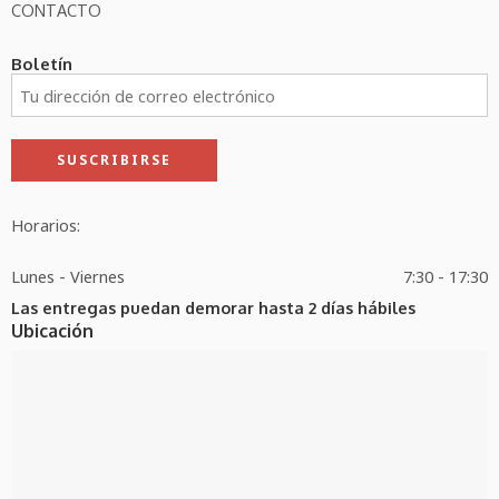
CONTACTO
Boletín
Horarios:
Lunes - Viernes
7:30 - 17:30
Las entregas puedan demorar hasta 2 días hábiles
Ubicación