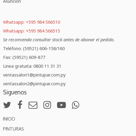
Asunción
Whatsapp: +595 984 566510
Whatsapp: +595 984 566515
Se recomienda consultar stock antes de abonar el pedido.
Teléfono: (59521) 606-158/160
Fax: (59521) 609-877
Linea gratuita: 0800 11 31 31
ventassalon1@pintupar.com.py
ventassalon2@pintupar.com.py
Siguenos
INICIO
PINTURAS