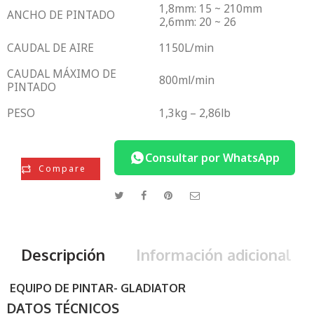
1,8mm: 15 ~ 210mm
ANCHO DE PINTADO
2,6mm: 20 ~ 26
CAUDAL DE AIRE
1150L/min
CAUDAL MÁXIMO DE
800ml/min
PINTADO
PESO
1,3kg – 2,86lb
Consultar por WhatsApp
Compare
Descripción
Información adicional
EQUIPO DE PINTAR- GLADIATOR
DATOS TÉCNICOS