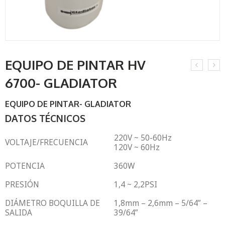
EQUIPO DE PINTAR HV
6700- GLADIATOR
EQUIPO DE PINTAR- GLADIATOR
DATOS TÉCNICOS
220V ~ 50-60Hz
VOLTAJE/FRECUENCIA
120V ~ 60Hz
POTENCIA
360W
PRESIÓN
1,4 ~ 2,2PSI
DIÁMETRO BOQUILLA DE
1,8mm – 2,6mm – 5/64” –
SALIDA
39/64”