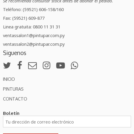
Se recomienda consultar stock antes de abonar el pedido.
Teléfono: (59521) 606-158/160
Fax: (59521) 609-877
Linea gratuita: 0800 11 31 31
ventassalon1@pintupar.com.py
ventassalon2@pintupar.com.py
Siguenos
INICIO
PINTURAS
CONTACTO
Boletín