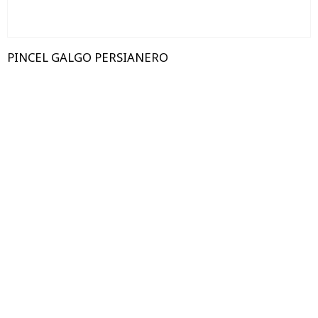
PINCEL GALGO PERSIANERO