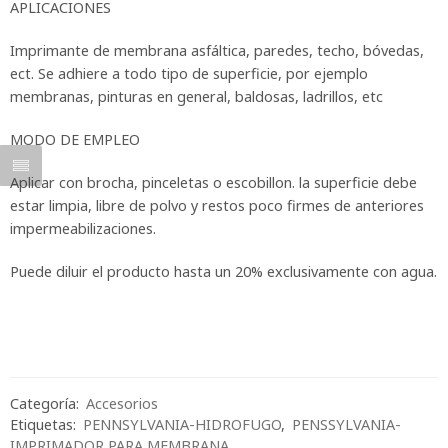
APLICACIONES
Imprimante de membrana asfáltica, paredes, techo, bóvedas,
ect. Se adhiere a todo tipo de superficie, por ejemplo
membranas, pinturas en general, baldosas, ladrillos, etc
MODO DE EMPLEO
Aplicar con brocha, pinceletas o escobillon. la superficie debe
estar limpia, libre de polvo y restos poco firmes de anteriores
impermeabilizaciones.
Puede diluir el producto hasta un 20% exclusivamente con agua.
Categoría:
Accesorios
Etiquetas:
PENNSYLVANIA-HIDROFUGO
,
PENSSYLVANIA-
IMPRIMADOR PARA MEMBRANA