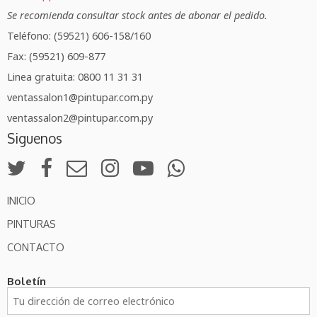
Se recomienda consultar stock antes de abonar el pedido.
Teléfono: (59521) 606-158/160
Fax: (59521) 609-877
Linea gratuita: 0800 11 31 31
ventassalon1@pintupar.com.py
ventassalon2@pintupar.com.py
Siguenos
INICIO
PINTURAS
CONTACTO
Boletín