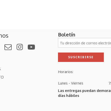
Boletín
nos
S
Horarios:
TO
Lunes - Viernes
7
Las entregas puedan demorar
días hábiles