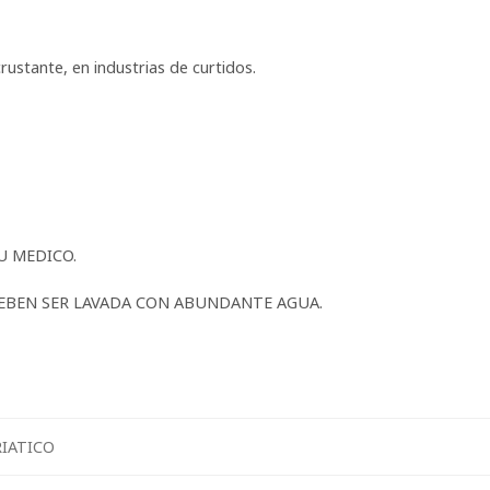
rustante, en industrias de curtidos.
U MEDICO.
DEBEN SER LAVADA CON ABUNDANTE AGUA.
IATICO