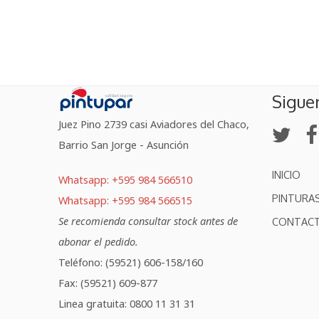
Sigue
Juez Pino 2739 casi Aviadores del Chaco,
Barrio San Jorge - Asunción
INICIO
Whatsapp: +595 984 566510
PINTURA
Whatsapp: +595 984 566515
Se recomienda consultar stock antes de
CONTAC
abonar el pedido.
Teléfono: (59521) 606-158/160
Fax: (59521) 609-877
Linea gratuita: 0800 11 31 31