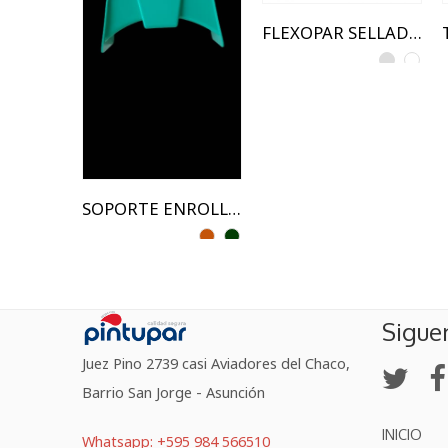
FLEXOPAR SELLADOR ACRILICO
SOPORTE ENROLLADOR DE MANGUERA PARA PARED
Sigue
Juez Pino 2739 casi Aviadores del Chaco,
Barrio San Jorge - Asunción
INICIO
Whatsapp: +595 984 566510