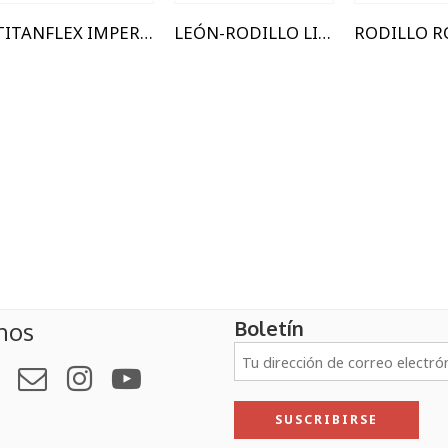
TITANFLEX IMPERMEABILIZANTE ACRIL
LEÓN-RODILLO LINEA GOLD
Boletín
nos