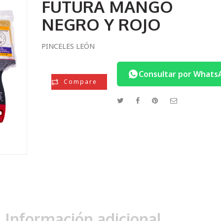
FUTURA MANGO
NEGRO Y ROJO
PINCELES LEÓN
Consultar por Whats
Compare
Información adicional