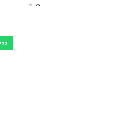
silicona
App