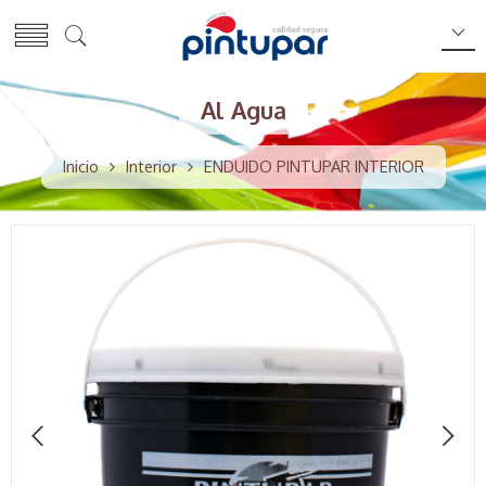
Al Agua
Inicio
Interior
ENDUIDO PINTUPAR INTERIOR