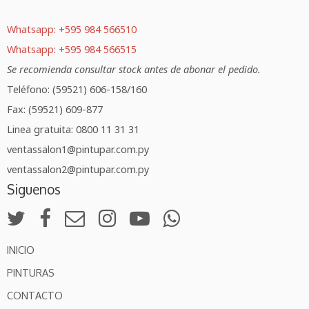
Whatsapp: +595 984 566510
Whatsapp: +595 984 566515
Se recomienda consultar stock antes de abonar el pedido.
Teléfono: (59521) 606-158/160
Fax: (59521) 609-877
Linea gratuita: 0800 11 31 31
ventassalon1@pintupar.com.py
ventassalon2@pintupar.com.py
Siguenos
INICIO
PINTURAS
CONTACTO