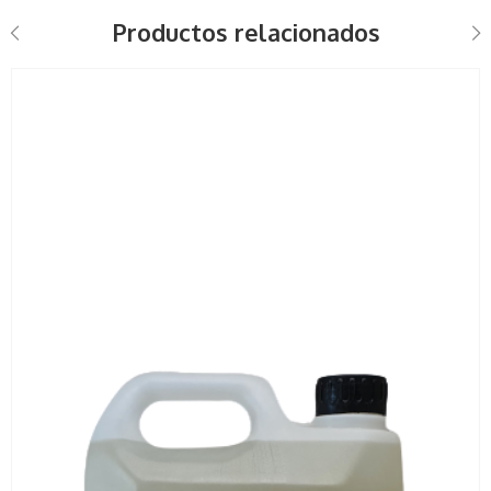
Productos relacionados
1 Lts
5 Lts