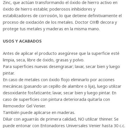
Zinc, que actúan transformando el óxido de hierro activo en
óxido de hierro estable; poderosos inhibidores y
estabilizadores de corrosión, lo que detiene definitivamente el
proceso de oxidación de los metales. Doctor OX® decora y
protege tus metales y maderas en la misma mano.
USOS Y ACABADOS
Antes de aplicar el producto asegúrese que la superficie esté
limpia, seca, libre de óxido, grasas y polvo.
Para superficies nuevas desengrasar; lavar, secar bien y luego
pintar.
En caso de metales con óxido flojo eliminarlo por acciones
mecánicas (pasando un cepillo de alambre o lija), luego utilizar
desoxidante fosfatizante; lavar, secar bien y luego pintar. En
caso de superficies con pintura deteriorada quitarla con
Removedor Gel Venier.
También puede aplicarse en maderas.
Diluir con aguarrás de primera calidad, NO utilizar thinner. Se
puede entonar con Entonadores Universales Venier hasta 30 c.c.