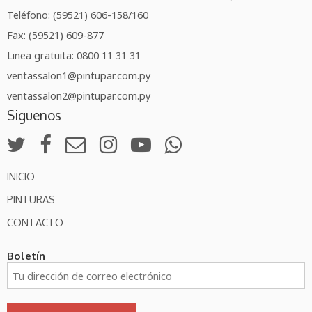
Teléfono: (59521) 606-158/160
Fax: (59521) 609-877
Linea gratuita: 0800 11 31 31
ventassalon1@pintupar.com.py
ventassalon2@pintupar.com.py
Siguenos
INICIO
PINTURAS
CONTACTO
Boletín