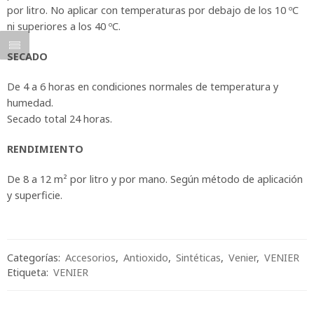
por litro. No aplicar con temperaturas por debajo de los 10 ºC
ni superiores a los 40 ºC.
SECADO
De 4 a 6 horas en condiciones normales de temperatura y
humedad.
Secado total 24 horas.
RENDIMIENTO
De 8 a 12 m² por litro y por mano. Según método de aplicación
y superficie.
Categorías:
Accesorios
,
Antioxido
,
Sintéticas
,
Venier
,
VENIER
Etiqueta:
VENIER