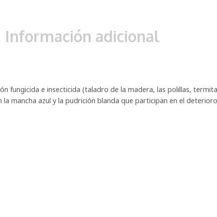
Información adicional
n fungicida e insecticida (taladro de la madera, las polillas, termita
a mancha azul y la pudrición blanda que participan en el deterioro