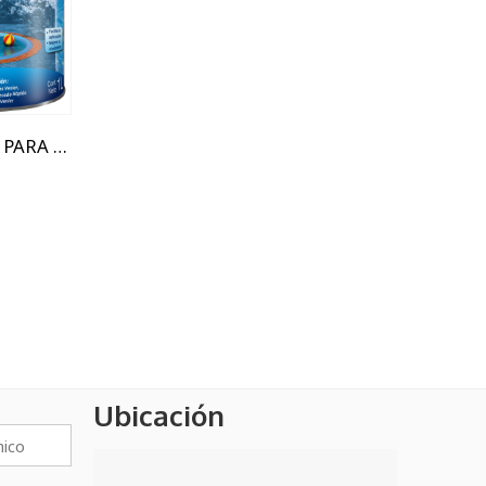
DILUYENTE PARA PINTURAS - PILETA DE PLÁSTICO
DENZEL BARNIZ PROTECTOR DECORATIVO PARA MADERA SATINADO/BRILLANTE
Ubicación