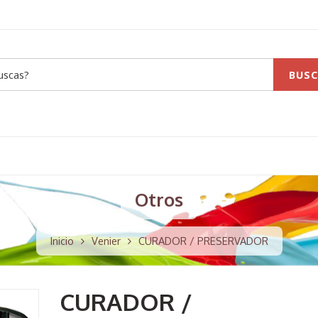
BUSC
Otros
Inicio
Venier
CURADOR / PRESERVADOR
CURADOR /