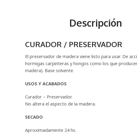
Descripción
CURADOR / PRESERVADOR
El preservador de madera viene listo para usar. De acció
hormigas carpinteras y hongos como los que producen l
madera). Base solvente.
USOS Y ACABADOS
Curador – Preservador.
No altera el aspecto de la madera.
SECADO
Aproximadamente 24 hs.