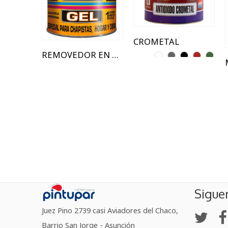
850 ml
CROMETAL
REMOVEDOR EN GEL
Sigue
Juez Pino 2739 casi Aviadores del Chaco,
Barrio San Jorge - Asunción