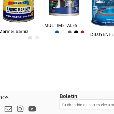
850 ml
MULTIMETALES
Mariner Barniz
Boletín
nos